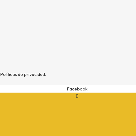
Domicilio
Horario
Políticas de privacidad.
Facebook
ando.