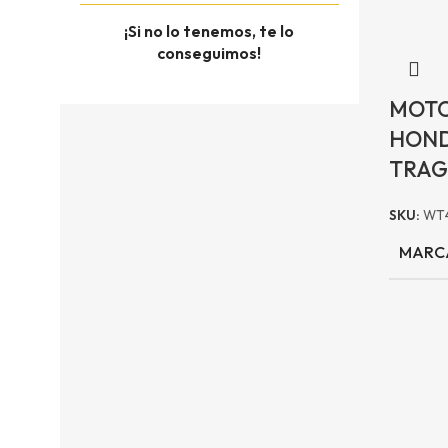
¡Si no lo tenemos, te lo
conseguimos!
MOT
HOND
TRAG
SKU:
WT
MARC