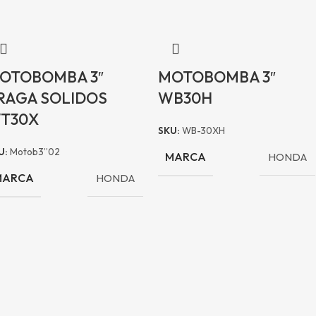
OTOBOMBA 3″
MOTOBOMBA 3″
RAGA SOLIDOS
WB30H
T30X
SKU:
WB-30XH
U:
Motob3”02
MARCA
HONDA
MARCA
HONDA