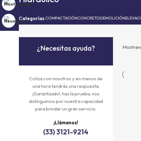
Categorías
COMPACTACIÓN
CONCRETO
DEMOLICIÓN
ELEVAC
¿Necesitas ayuda?
Mostrand
Cotiza con nosotros y en menos de
una hora tendrás una respuesta,
¡Garantizado!, haz la prueba, nos
distinguimos por nuestra capacidad
para brindar un gran servicio.
¡Llámanos!
(33) 3121-9214