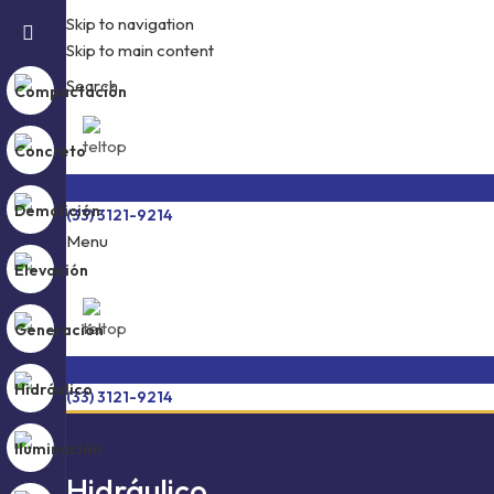
Skip to navigation
Skip to main content
Search
(33) 3121-9214
Menu
(33) 3121-9214
Hidráulico