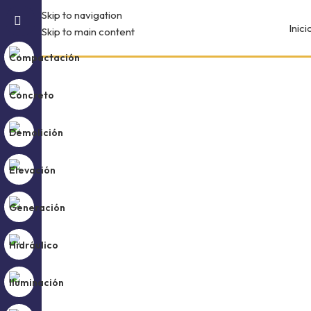
Skip to navigation
Inici
Skip to main content
SKU:
MPB90A
Siempre tenemos el equipo que necesitas.