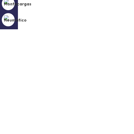
Nuestro tiempo de entrega es menos de 3 horas.
Garantizamos que nuestros productos funcionan a l