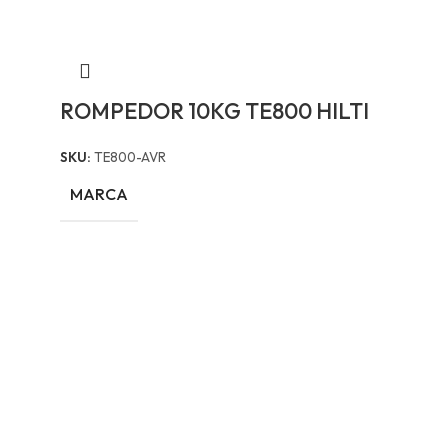
ROMPEDOR 10KG TE800 HILTI
SKU:
TE800-AVR
MARCA