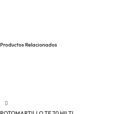
perfección.
Productos Relacionados
ROTOMARTILLO TE 70 HILTI