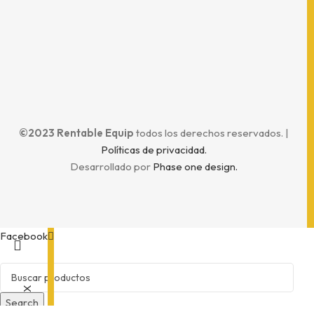
Horario
©2023 Rentable Equip
todos los derechos reservados. |
Políticas de privacidad.
Desarrollado por
Phase one design.
Facebook
X
Search