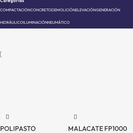
Categorías
COMPACTACIÓN
CONCRETO
DEMOLICIÓN
ELEVACIÓN
GENERACIÓN
HIDRÁULICO
ILUMINACIÓN
NEUMÁTICO
POLIPASTO
MALACATE FP1000