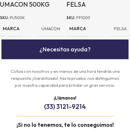
UMACON 500KG
FELSA
SKU:
PU500K
SKU:
FP1000
MARCA
MARCA
UMACON
FELSA
¿Necesitas ayuda?
Cotiza con nosotros y en menos de una hora tendrás una
respuesta, ¡Garantizado!, haz la prueba, nos distinguimos
por nuestra capacidad para brindar un gran servicio.
¡Llámanos!
(33) 3121-9214
¡Si no lo tenemos, te lo conseguimos!