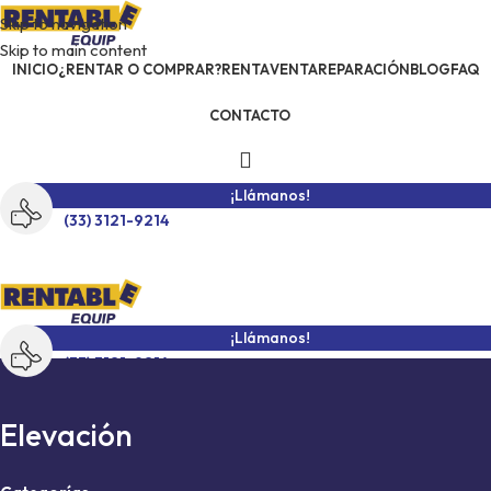
Skip to navigation
Skip to main content
INICIO
¿RENTAR O COMPRAR?
RENTA
VENTA
REPARACIÓN
BLOG
FAQ
CONTACTO
¡Llámanos!
(33) 3121-9214
¡Llámanos!
(33) 3121-9214
Elevación