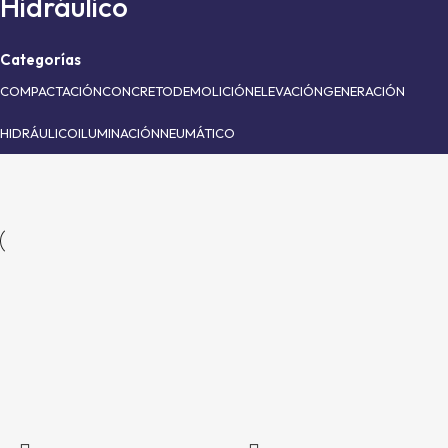
Hidráulico
Categorías
COMPACTACIÓN
CONCRETO
DEMOLICIÓN
ELEVACIÓN
GENERACIÓN
HIDRÁULICO
ILUMINACIÓN
NEUMÁTICO