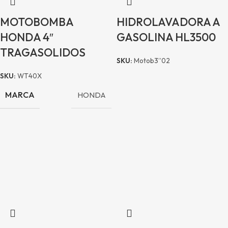
MOTOBOMBA
HIDROLAVADORA A
HONDA 4″
GASOLINA HL3500
TRAGASOLIDOS
SKU:
Motob3”02
SKU:
WT40X
MARCA
HONDA